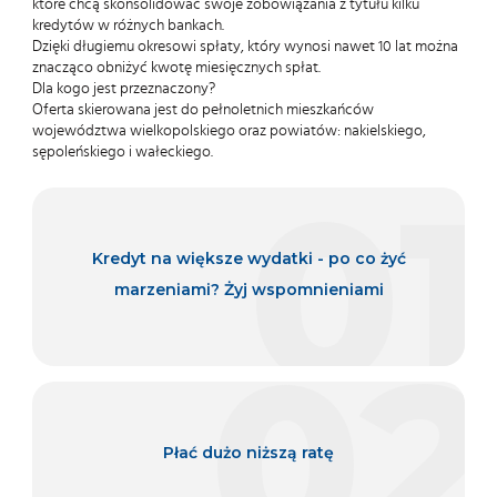
które chcą skonsolidować swoje zobowiązania z tytułu kilku
kredytów w różnych bankach.
Dzięki długiemu okresowi spłaty, który wynosi nawet 10 lat można
znacząco obniżyć kwotę miesięcznych spłat.
Dla kogo jest przeznaczony?
Oferta skierowana jest do pełnoletnich mieszkańców
województwa wielkopolskiego oraz powiatów: nakielskiego,
sępoleńskiego i wałeckiego.
01
Kredyt na większe wydatki - po co żyć
marzeniami? Żyj wspomnieniami
02
Płać dużo niższą ratę