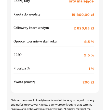
raty malejące
Rodzaj raty
19 800,00 zł
Kwota do wypłaty
2 820,83 zł
Całkowity koszt kredytu
8.5 %
Oprocentowanie w skali roku
9.6 %
RRSO
1 %
Prowizja %
200 zł
Kwota prowizji
Ostateczne warunki kredytowania uzależnione są od wyniku oceny
zdolności kredytowej Klienta, daty wypłaty kredytu oraz terminu
regulowania zobowiązania kredytowego. Niniejszy materiał ma