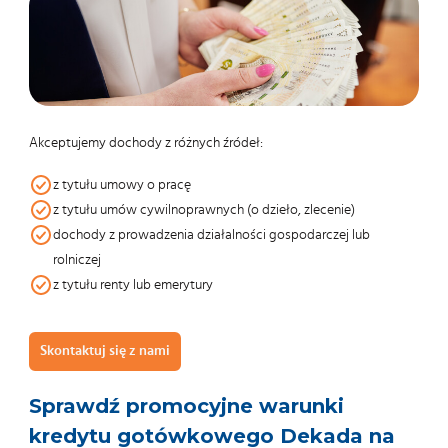
Akceptujemy dochody z różnych źródeł:
z tytułu umowy o pracę
z tytułu umów cywilnoprawnych (o dzieło, zlecenie)
dochody z prowadzenia działalności gospodarczej lub
rolniczej
z tytułu renty lub emerytury
Skontaktuj się z nami
Sprawdź promocyjne warunki
kredytu gotówkowego Dekada na