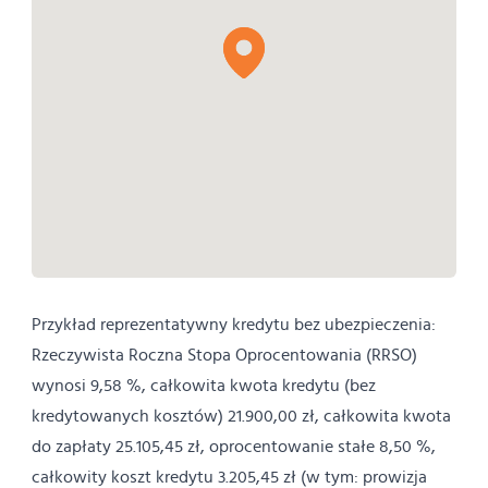
Przykład reprezentatywny kredytu bez ubezpieczenia:
Rzeczywista Roczna Stopa Oprocentowania (RRSO)
wynosi 9,58 %, całkowita kwota kredytu (bez
kredytowanych kosztów) 21.900,00 zł, całkowita kwota
do zapłaty 25.105,45 zł, oprocentowanie stałe 8,50 %,
całkowity koszt kredytu 3.205,45 zł (w tym: prowizja