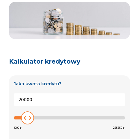
Kalkulator kredytowy
Jaka kwota kredytu?
20000
1000 zł
255550 zł