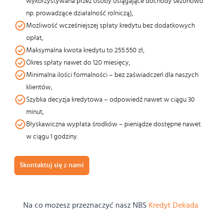
wykorzystywana przez osoby osiągające dochody sezonowo
np. prowadzące działalność rolniczą),
Możliwość wcześniejszej spłaty kredytu bez dodatkowych
opłat,
Maksymalna kwota kredytu to 255.550 zł,
Okres spłaty nawet do 120 miesięcy,
Minimalna ilości formalności – bez zaświadczeń dla naszych
klientów,
Szybka decyzja kredytowa – odpowiedź nawet w ciągu 30
minut,
Błyskawiczna wypłata środków – pieniądze dostępne nawet
w ciągu 1 godziny.
Skontaktuj się z nami
Na co możesz przeznaczyć nasz NBS
Kredyt Dekada