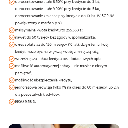
oprocentowanie stałe 8,50% przy kredycie do 3 lat,
oprocentowanie stałe 9,90% przy kredycie do 5 lat,
oprocentowanie zmienne przy kredycie do 10 lat: WIBOR 3M
powiększony o marżę 5 p.p.)
maksymalna kwota kredytu to 255.550 zł,
nawet do 50 tysięcy bez zgody współmałżonka,
okres spłaty aż do 120 miesięcy (10 lat), dzięki temu Twój
kredyt może być na większą kwotę z mniejszą ratą,
wcześniejsza spłata kredytu bez dodatkowych opłat,
możliwość automatycznej spłaty – nie musisz o niczym
pamiętać,
możliwość ubezpieczenia kredytu,
jednorazowa prowizja tylko 1% na okres do 60 miesięcy lub 2%
dla pozostałych kredytów,
RRSO 9,58 %