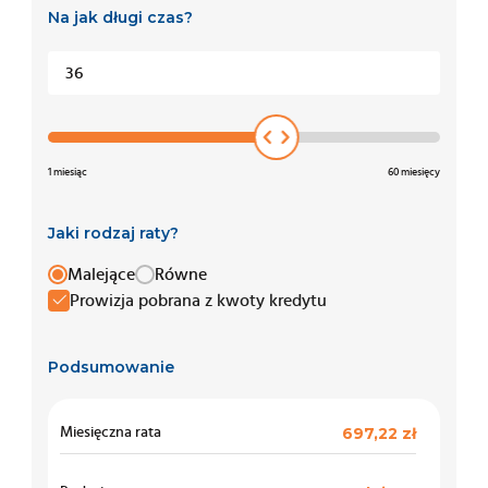
Na jak długi czas?
36
1 miesiąc
60 miesięcy
Jaki rodzaj raty?
Malejące
Równe
Prowizja pobrana z kwoty kredytu
Podsumowanie
697,22 zł
Miesięczna rata