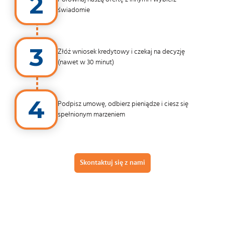
2
świadomie
3
Złóż wniosek kredytowy i czekaj na decyzję
(nawet w 30 minut)
4
Podpisz umowę, odbierz pieniądze i ciesz się
spełnionym marzeniem
Skontaktuj się z nami