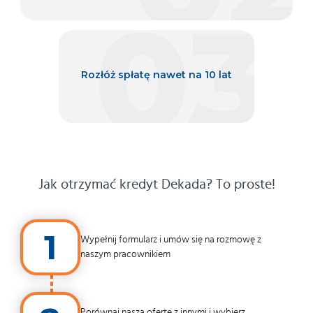
03
Rozłóż spłatę nawet na 10 lat
Jak otrzymać kredyt Dekada? To proste!
1
Wypełnij formularz i umów się na rozmowę z
naszym pracownikiem
Porównaj naszą ofertę z innymi i wybierz