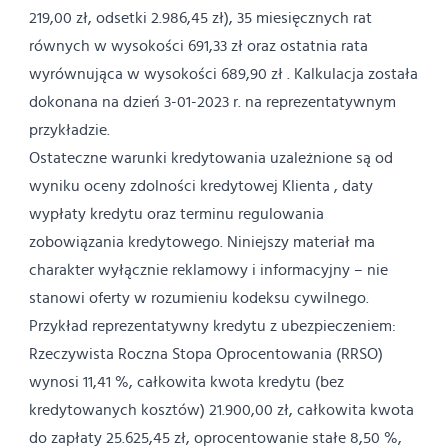
219,00 zł, odsetki 2.986,45 zł), 35 miesięcznych rat
równych w wysokości 691,33 zł oraz ostatnia rata
wyrównująca w wysokości 689,90 zł . Kalkulacja została
dokonana na dzień 3-01-2023 r. na reprezentatywnym
przykładzie.
Ostateczne warunki kredytowania uzależnione są od
wyniku oceny zdolności kredytowej Klienta , daty
wypłaty kredytu oraz terminu regulowania
zobowiązania kredytowego. Niniejszy materiał ma
charakter wyłącznie reklamowy i informacyjny – nie
stanowi oferty w rozumieniu kodeksu cywilnego.
Przykład reprezentatywny kredytu z ubezpieczeniem:
Rzeczywista Roczna Stopa Oprocentowania (RRSO)
wynosi 11,41 %, całkowita kwota kredytu (bez
kredytowanych kosztów) 21.900,00 zł, całkowita kwota
do zapłaty 25.625,45 zł, oprocentowanie stałe 8,50 %,