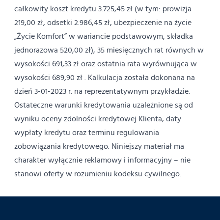
całkowity koszt kredytu 3.725,45 zł (w tym: prowizja
219,00 zł, odsetki 2.986,45 zł, ubezpieczenie na życie
„Życie Komfort” w wariancie podstawowym, składka
jednorazowa 520,00 zł), 35 miesięcznych rat równych w
wysokości 691,33 zł oraz ostatnia rata wyrównująca w
wysokości 689,90 zł . Kalkulacja została dokonana na
dzień 3-01-2023 r. na reprezentatywnym przykładzie.
Ostateczne warunki kredytowania uzależnione są od
wyniku oceny zdolności kredytowej Klienta, daty
wypłaty kredytu oraz terminu regulowania
zobowiązania kredytowego. Niniejszy materiał ma
charakter wyłącznie reklamowy i informacyjny – nie
stanowi oferty w rozumieniu kodeksu cywilnego.