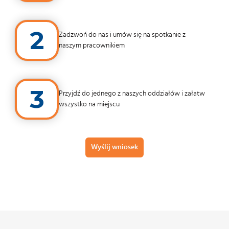
2
Zadzwoń do nas i umów się na spotkanie z
naszym pracownikiem
3
Przyjdź do jednego z naszych oddziałów i załatw
wszystko na miejscu
Wyślij wniosek