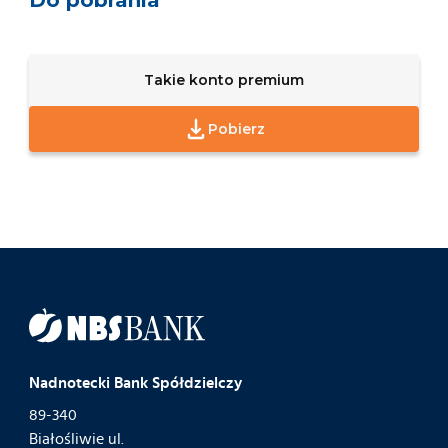
Takie konto premium
Pobierz
Nadnotecki Bank Spółdzielczy
89-340
Białośliwie ul.