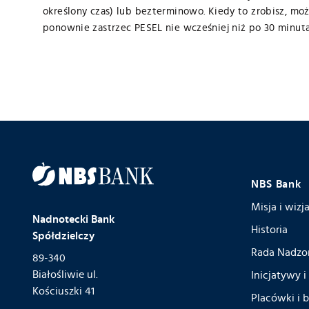
określony czas) lub bezterminowo. Kiedy to zrobisz, mo
ponownie zastrzec PESEL nie wcześniej niż po 30 minuta
NBS Bank
Misja i wiz
Nadnotecki Bank
Historia
Spółdzielczy
Rada Nadzor
89-340
Białośliwie ul.
Inicjatywy i
Kościuszki 41
Placówki i