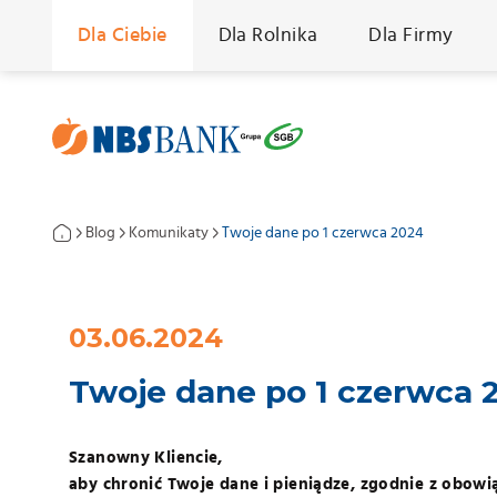
Dla Ciebie
Dla Rolnika
Dla Firmy
Skontaktu
Blog
Komunikaty
Twoje dane po 1 czerwca 2024
Imię i Nazwisko
Nadnotecki Bank Spółdzielczy
Twoje dane po 1 czerwca 2024 - Nadnotecki Bank Spółdzielczy
03.06.2024
E-mail
Twoje dane po 1 czerwca 
Szanowny Kliencie,
Wiadomość
aby chronić Twoje dane i pieniądze, zgodnie z obowi