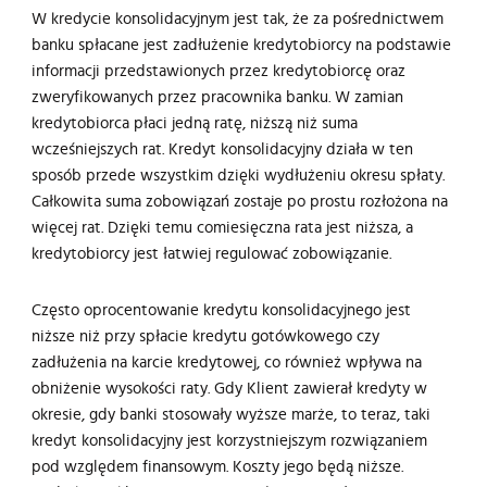
W kredycie konsolidacyjnym jest tak, że za pośrednictwem
banku spłacane jest zadłużenie kredytobiorcy na podstawie
informacji przedstawionych przez kredytobiorcę oraz
zweryfikowanych przez pracownika banku. W zamian
kredytobiorca płaci jedną ratę, niższą niż suma
wcześniejszych rat. Kredyt konsolidacyjny działa w ten
sposób przede wszystkim dzięki wydłużeniu okresu spłaty.
Całkowita suma zobowiązań zostaje po prostu rozłożona na
więcej rat. Dzięki temu comiesięczna rata jest niższa, a
kredytobiorcy jest łatwiej regulować zobowiązanie.
Często oprocentowanie kredytu konsolidacyjnego jest
niższe niż przy spłacie kredytu gotówkowego czy
zadłużenia na karcie kredytowej, co również wpływa na
obniżenie wysokości raty. Gdy Klient zawierał kredyty w
okresie, gdy banki stosowały wyższe marże, to teraz, taki
kredyt konsolidacyjny jest korzystniejszym rozwiązaniem
pod względem finansowym. Koszty jego będą niższe.