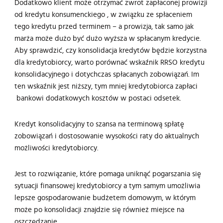
Dodatkowo klient może otrzymać zwrot zapłaconej prowizji
od kredytu konsumenckiego , w związku ze spłaceniem
tego kredytu przed terminem – a prowizja, tak samo jak
marża może dużo być dużo wyższa w spłacanym kredycie.
Aby sprawdzić, czy konsolidacja kredytów będzie korzystna
dla kredytobiorcy, warto porównać wskaźnik RRSO kredytu
konsolidacyjnego i dotychczas spłacanych zobowiązań. Im
ten wskaźnik jest niższy, tym mniej kredytobiorca zapłaci
bankowi dodatkowych kosztów w postaci odsetek.
Kredyt konsolidacyjny to szansa na terminową spłatę
zobowiązań i dostosowanie wysokości raty do aktualnych
możliwości kredytobiorcy.
Jest to rozwiązanie, które pomaga uniknąć pogarszania się
sytuacji finansowej kredytobiorcy a tym samym umożliwia
lepsze gospodarowanie budżetem domowym, w którym
może po konsolidacji znajdzie się również miejsce na
oszczędzanie.