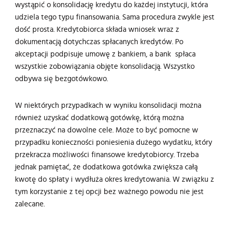
wystąpić o konsolidację kredytu do każdej instytucji, która
udziela tego typu finansowania. Sama procedura zwykle jest
dość prosta. Kredytobiorca składa wniosek wraz z
dokumentacją dotychczas spłacanych kredytów. Po
akceptacji podpisuje umowę z bankiem, a bank spłaca
wszystkie zobowiązania objęte konsolidacją. Wszystko
odbywa się bezgotówkowo.
W niektórych przypadkach w wyniku konsolidacji można
również uzyskać dodatkową gotówkę, którą można
przeznaczyć na dowolne cele. Może to być pomocne w
przypadku konieczności poniesienia dużego wydatku, który
przekracza możliwości finansowe kredytobiorcy. Trzeba
jednak pamiętać, że dodatkowa gotówka zwiększa całą
kwotę do spłaty i wydłuża okres kredytowania. W związku z
tym korzystanie z tej opcji bez ważnego powodu nie jest
zalecane.