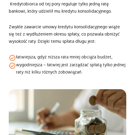
Kredytobiorca od tej pory reguluje tylko jedną ratę
bankowi, który udzielił mu kredytu konsolidacyjnego.
Zwykle zawarcie umowy kredytu konsolidacyjnego wiąże
się też z wydłużeniem okresu spłaty, co pozwala obniżyć
wysokość raty. Dzięki temu spłata długu jest:
łatwiejsza, gdyż niższa rata mniej obciąża budżet,
wygodniejsza – łatwiej jest zarządzać spłatą tylko jednej
raty niż kilku różnych zobowiązań.