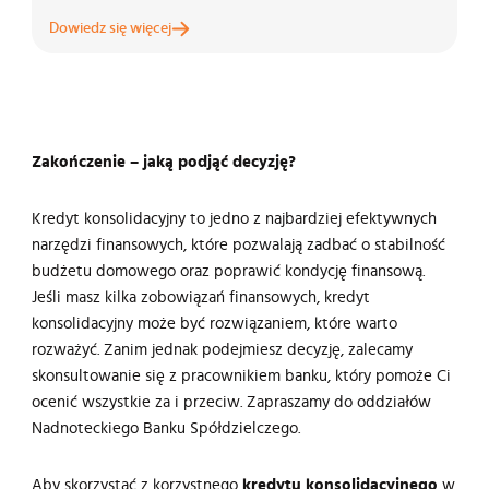
Dowiedz się więcej
Zakończenie – jaką podjąć decyzję?
Kredyt konsolidacyjny to jedno z najbardziej efektywnych
narzędzi finansowych, które pozwalają zadbać o stabilność
budżetu domowego oraz poprawić kondycję finansową.
Jeśli masz kilka zobowiązań finansowych, kredyt
konsolidacyjny może być rozwiązaniem, które warto
rozważyć. Zanim jednak podejmiesz decyzję, zalecamy
skonsultowanie się z pracownikiem banku, który pomoże Ci
ocenić wszystkie za i przeciw. Zapraszamy do oddziałów
Nadnoteckiego Banku Spółdzielczego.
Aby skorzystać z korzystnego
kredytu konsolidacyjnego
w